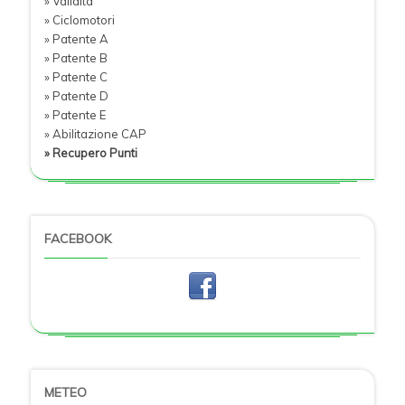
» Validità
» Ciclomotori
» Patente A
» Patente B
» Patente C
» Patente D
» Patente E
» Abilitazione CAP
» Recupero Punti
FACEBOOK
METEO