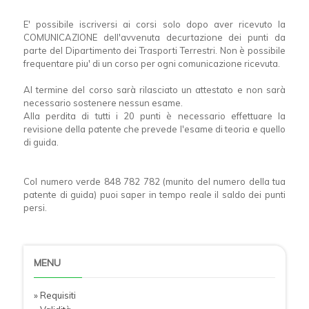
E' possibile iscriversi ai corsi solo dopo aver ricevuto la
COMUNICAZIONE dell'avvenuta decurtazione dei punti da
parte del Dipartimento dei Trasporti Terrestri. Non è possibile
frequentare piu' di un corso per ogni comunicazione ricevuta.
Al termine del corso sarà rilasciato un attestato e non sarà
necessario sostenere nessun esame.
Alla perdita di tutti i 20 punti è necessario effettuare la
revisione della patente che prevede l'esame di teoria e quello
di guida.
Col numero verde 848 782 782 (munito del numero della tua
patente di guida) puoi saper in tempo reale il saldo dei punti
persi.
MENU
» Requisiti